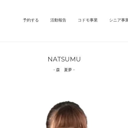
予約する
活動報告
コドモ事業
シニア事
NATSUMU
- 森 夏夢 -