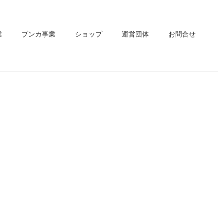
業
ブンカ事業
ショップ
運営団体
お問合せ