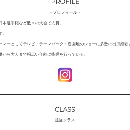
PROFILE
- プロフィール -
日本選手権など数々の大会で入賞。
す。
ーマーとしてテレビ・テーマパーク・遊園地のショーに多数の出演経験
供から大人まで幅広い年齢に指導を行っている。
CLASS
- 担当クラス -