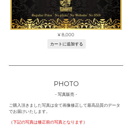
¥
8,000
カートに追加する
PHOTO
- 写真販売 -
ご購入頂きました写真は全て画像修正して最高品質のデータ
でお届けいたします。
（下記の写真は修正前の写真となります）