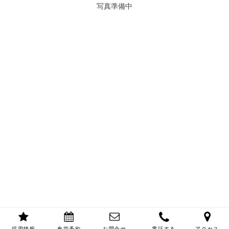
写真準備中
採用情報
食堂予約
お問合せ
電話する
アクセス