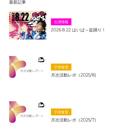
最新記事
出演情報
2026.8.22 はいぱ～盆踊り！
子供食堂
月次活動レポ（2025/8)
子供食堂
月次活動レポ（2025/7)