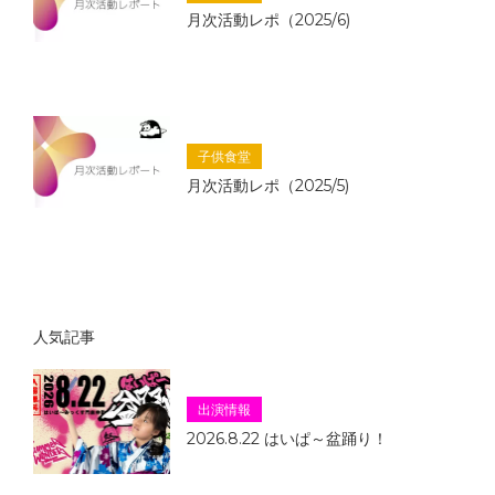
月次活動レポ（2025/6)
子供食堂
月次活動レポ（2025/5)
人気記事
出演情報
2026.8.22 はいぱ～盆踊り！