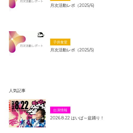
月次活動レポ（2025/6)
子供食堂
月次活動レポ（2025/5)
人気記事
出演情報
2026.8.22 はいぱ～盆踊り！