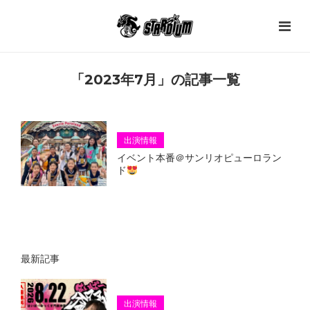
「2023年7月」の記事一覧
出演情報
イベント本番＠サンリオピューロラン
ド
最新記事
出演情報