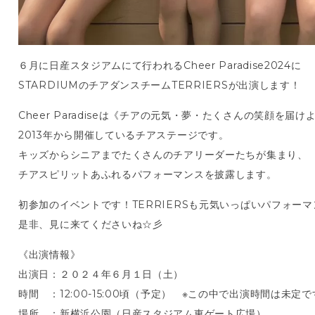
６月に日産スタジアムにて行われるCheer Paradise2024に
STARDIUMのチアダンスチームTERRIERSが出演します！
Cheer Paradiseは《チアの元気・夢・たくさんの笑顔を
2013年から開催しているチアステージです。
キッズからシニアまでたくさんのチアリーダーたちが集まり、
チアスピリットあふれるパフォーマンスを披露します。
初参加のイベントです！TERRIERSも元気いっぱいパフォー
是非、見に来てくださいね☆彡
《出演情報》
出演日：２０２４年６月１日（土）
時間 ：12:00-15:00頃（予定） ※この中で出演時間は未定
場所 ：新横浜公園（日産スタジアム東ゲート広場）