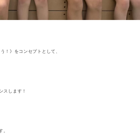
届けよう！》をコンセプトとして、
マンスします！
です。