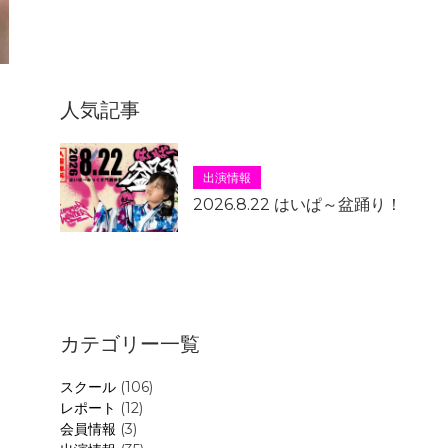
人気記事
出演情報
2026.8.22 はいぱ～盆踊り！
カテゴリー一覧
スクール
(106)
レポート
(12)
会員情報
(3)