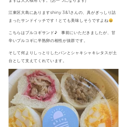
まずは大人様用です。(お一つになります)
江東区大島にありますshiny 3&1さんの、具がぎっしり詰
まったサンドイッチです！とても美味しそうですよね
こちらはプルコギサンド♪ 事前にいただきましたが、甘
辛いプルコギに半熟卵の相性が抜群です。
そして何よりしっとりしたパンとシャキシャキレタスが土
台として支えてくれています。