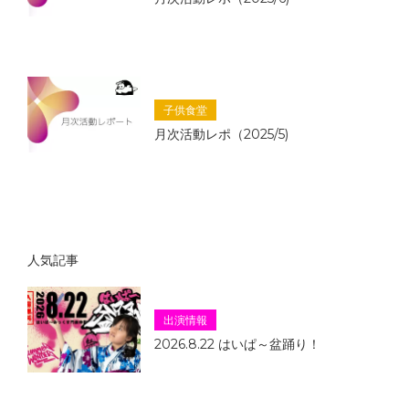
子供食堂
月次活動レポ（2025/5)
人気記事
出演情報
2026.8.22 はいぱ～盆踊り！