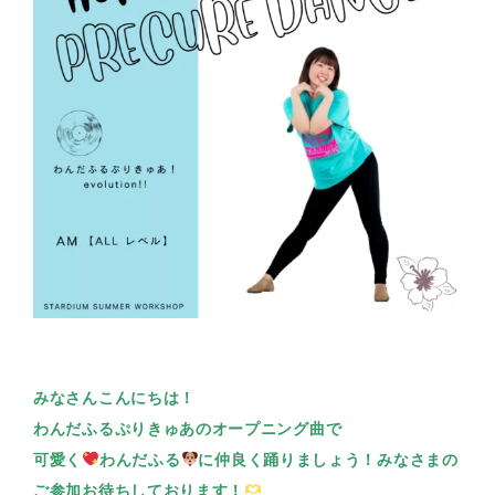
みなさんこんにちは！
わんだふるぷりきゅあのオープニング曲で
可愛く
わんだふる
に仲良く踊りましょう！みなさまの
ご参加お待ちしております！