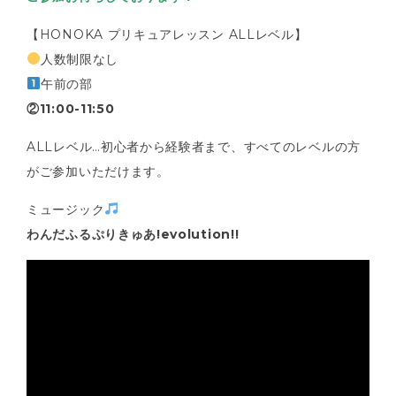
【HONOKA プリキュアレッスン ALLレベル】
人数制限なし
午前の部
②11:00-11:50
ALLレベル…初心者から経験者まで、すべてのレベルの方
がご参加いただけます。
ミュージック
わんだふるぷりきゅあ!evolution!!