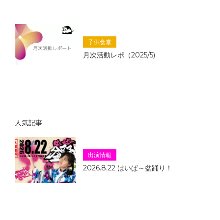
子供食堂
月次活動レポ（2025/5)
人気記事
出演情報
2026.8.22 はいぱ～盆踊り！