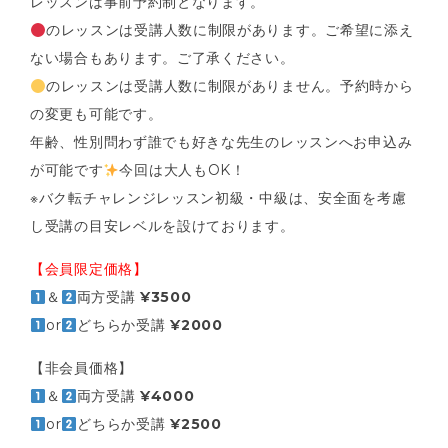
レッスンは事前予約制となります。
のレッスンは受講人数に制限があります。ご希望に添え
ない場合もあります。ご了承ください。
のレッスンは受講人数に制限がありません。予約時から
の変更も可能です。
年齢、性別問わず誰でも好きな先生のレッスンへお申込み
が可能です
今回は大人もOK！
※バク転チャレンジレッスン初級・中級は、安全面を考慮
し受講の目安レベルを設けております。
【会員限定価格】
＆
両方受講
¥3500
or
どちらか受講
¥2000
【非会員価格】
＆
両方受講
¥4000
or
どちらか受講
¥2500