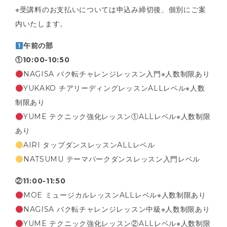
※受講料のお支払いについては申込み締切後、個別にご案
内いたします。
午前の部
①10:00-10:50
NAGISA バク転チャレンジレッスン入門※人数制限あり
YUKAKO チアリーディングレッスンALLレベル※人数
制限あり
YUME テクニック強化レッスン①ALLレベル※人数制限
あり
AIRI タップダンスレッスンALLレベル
NATSUMU テーマパークダンスレッスン入門レベル
②11:00-11:50
MOE ミュージカルレッスンALLレベル※人数制限あり
NAGISA バク転チャレンジレッスン中級※人数制限あり
YUME テクニック強化レッスン②ALLレベル※人数制限