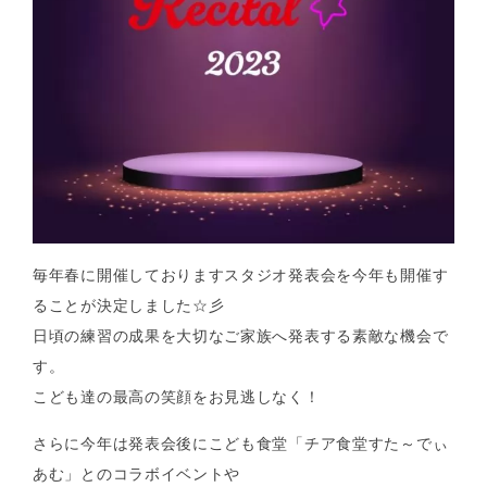
毎年春に開催しておりますスタジオ発表会を今年も開催す
ることが決定しました☆彡
日頃の練習の成果を大切なご家族へ発表する素敵な機会で
す。
こども達の最高の笑顔をお見逃しなく！
さらに今年は発表会後にこども食堂「チア食堂すた～でぃ
あむ」とのコラボイベントや