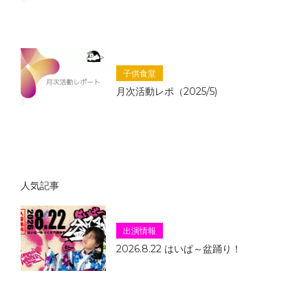
子供食堂
月次活動レポ（2025/5)
人気記事
出演情報
2026.8.22 はいぱ～盆踊り！