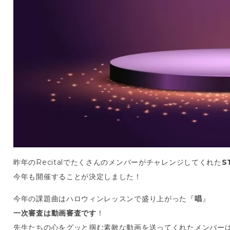
昨年のRecitalでたくさんのメンバーがチャレンジしてくれた
S
今年も開催することが決定しました！
今年の課題曲はハロウィンレッスンで盛り上がった『
唱
』
一次審査は動画審査です
！
先生たちの心をグッと掴む素敵な動画を送ってくれたメンバーは、3