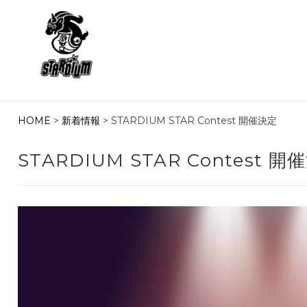
HOME
>
新着情報
> STARDIUM STAR Contest 開催決定
STARDIUM STAR Contest 開