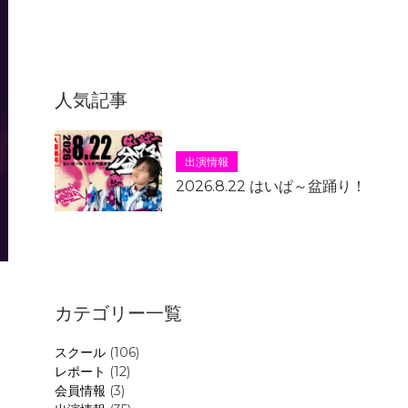
人気記事
出演情報
2026.8.22 はいぱ～盆踊り！
カテゴリー一覧
スクール
(106)
レポート
(12)
会員情報
(3)