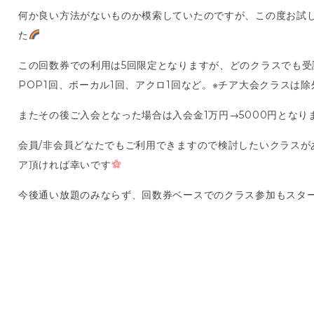
何か良い方法がないものか模索していたのですが、この度お試し回
た
この回数券での利用は5回限定となりますが、どのクラスでも受講
POP1回、ボーカル1回、アクロ1回など。※チア大会クラスは
またその後ご入会となった場合は入会金1万円→5000円とな
会員/非会員どなたでもご利用できますので検討したいクラスが
ア頂ければ幸いです
今後通い放題のみならず、回数券ベースでのクラス参加もスタ