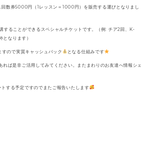
数券5000円（1レッスン＝1000円）を販売する運びとなりまし
することができるスペシャルチケットです。（例: チア2回、K-
除外となります）
りますので実質キャッシュバック
となる仕組みです
あれば是非ご活用してみてください。またまわりのお友達へ情報シ
ートする予定ですのでまたご報告いたします