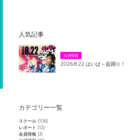
人気記事
出演情報
2026.8.22 はいぱ～盆踊り！
カテゴリー一覧
スクール
(106)
レポート
(12)
会員情報
(3)