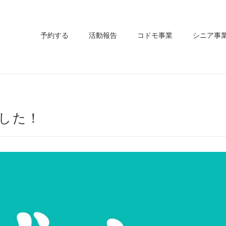
予約する
活動報告
コドモ事業
シニア事
した！