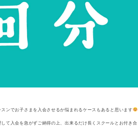
ッスンでお子さまを入会させるか悩まれるケースもあると思います
理して入会を急がずご納得の上、出来るだけ長くスクールとお付き合