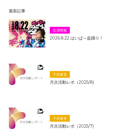
最新記事
出演情報
2026.8.22 はいぱ～盆踊り！
子供食堂
月次活動レポ（2025/8)
子供食堂
月次活動レポ（2025/7)